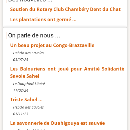
Soutien du Rotary Club Chambéry Dent du Chat
Les plantations ont germé ...
On parle de nous ...
Un beau projet au Congo-Brazzaville
Hebdo des Savoies
03/07/25
Les Balouriens ont joué pour Amitié Solidarité
Savoie Sahel
Le Dauphiné Libéré
11/02/24
Triste Sahel ...
Hebdo des Savoies
01/11/23
La savonnerie de Ouahigouya est sauvée