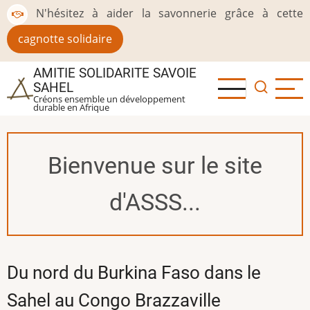
Aller
N'hésitez à aider la savonnerie grâce à cette
au
cagnotte solidaire
contenu
principal
AMITIE SOLIDARITE SAVOIE
SAHEL
Créons ensemble un développement
durable en Afrique
Bienvenue sur le site
d'ASSS...
Du nord du Burkina Faso dans le
Sahel au Congo Brazzaville